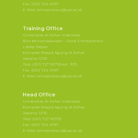
Fax: (021) 724 4767
E-Mail: entrepreneur@uai.ac.id
Training Office
Universitas Al Azhar Indonesia
Biro Kemahasiswaan - Divisi Entrepreneur
Lobby Depan
Komplek Masjid Agung Al Azhar
Jakarta 12110
Telp: (021) 727 92753 ext. 1015
Fax: (021) 724 4767
E-Mail: entrepreneur@uai.ac.id
Head Office
Universitas Al Azhar Indonesia
Komplek Masjid Agung Al Azhar
Jakarta 12110
Telp: (021) 727 92753
Fax: (021) 724 4767
E-Mail: entrepreneur@uai.ac.id