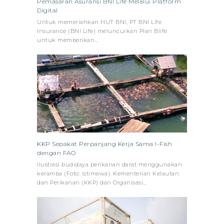
Pemasaran Asuransi BNI Life Melalui Platform
Digital
Untuk memeriahkan HUT BNI, PT BNI Life
Insurance (BNI Life) meluncurkan Plan Blife
untuk memberikan…
KKP Sepakat Perpanjang Kerja Sama I-Fish
dengan FAO
Ilustrasi budidaya perikanan darat menggunakan
keramba (Foto: istimewa). Kementerian Kelautan
dan Perikanan (KKP) dan Organisasi…