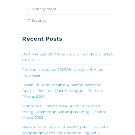
IT Management
IT Security
Recent Posts
UKKM Futsal UAI Meraih Juara ke-3 dalam SUSA
CUP 2023
Festival Language 2023 Universitas Al-Azhar
Indonesia
Dosen FISIP Universitas Al Azhar Indonesia
Analisis Rencana Duet Airlangga – Zulhas di
Pilpres 2024
Mahasiswa Universitas Al Azhar Indonesia
mengikuti Kemah Kebangsaan Bagi Generasi
Muda 2023
Peresmian Program Studi Magister Linguistik
Terapan dan Seminar Nasional“Linguistik