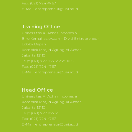
Fax: (021) 724 4767
E-Mail: entrepreneur@uai.ac.id
Training Office
Universitas Al Azhar Indonesia
Biro Kemahasiswaan - Divisi Entrepreneur
Lobby Depan
Komplek Masjid Agung Al Azhar
Jakarta 12110
Telp: (021) 727 92753 ext. 1015
Fax: (021) 724 4767
E-Mail: entrepreneur@uai.ac.id
Head Office
Universitas Al Azhar Indonesia
Komplek Masjid Agung Al Azhar
Jakarta 12110
Telp: (021) 727 92753
Fax: (021) 724 4767
E-Mail: entrepreneur@uai.ac.id