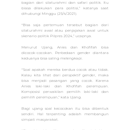
bagian dari silaturahmi dan safari politik. Itu
biasa dilakukan para politisi,” katanya saat
dihubungi Minggu (25/4/2021).
“Bisa saja pertemuan tersebut bagian dari
silaturahmi awal atau penjajakan awal untuk
skenario politik Pilpres 2024,” ucapnya.
Menurut Ujang, Anies dan Khofifah bisa
dicocok-cocokan. Perbedaan gender diantara
keduanya bisa saling melengkapi.
“Soal apakah mereka berdua cocok atau tidak.
Kalau kita lihat dari perspektif gender, maka
bisa menjadi pasangan yang cocok. Karena
Anies laki-laki dan Khofifah perempuan.
Komposisi perwakilan pemilih laki-laki dan
pemilih perempuan,” kata Ujang.
Bagi ujang soal kecocokan itu bisa dibentuk
sendiri. Hal terpenting adalah membangun
simpati masyarakat.