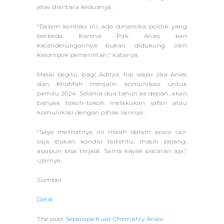
jelas diantara keduanya.
“Dalam konteks ini, ada dinamika politik yang
berbeda. Karena Pak Anies kan
kecenderungannya bukan didukung oleh
Kelompok pemerintah,” katanya.
Meski begitu, bagi Aditya, hal wajar jika Anies
dan Khofifah menjalin komunikasi untuk
pemilu 2024. Selama dua tahun ke depan, akan
banyak tokoh-tokoh melakukan safari atau
komunikasi dengan pihak lainnya.
“Saya melihatnya ini masih dalam posisi cair
saja, bukan kondisi tertentu, masih pajang,
apapun bisa terjadi. Sama kayak pacaran aja,”
ujarnya.
Sumber
Detik
The post
Seberapa Kuat Chemistry Anies-