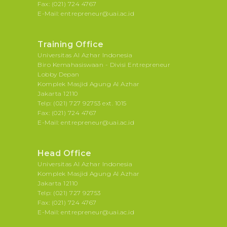
Fax: (021) 724 4767
E-Mail: entrepreneur@uai.ac.id
Training Office
Universitas Al Azhar Indonesia
Biro Kemahasiswaan - Divisi Entrepreneur
Lobby Depan
Komplek Masjid Agung Al Azhar
Jakarta 12110
Telp: (021) 727 92753 ext. 1015
Fax: (021) 724 4767
E-Mail: entrepreneur@uai.ac.id
Head Office
Universitas Al Azhar Indonesia
Komplek Masjid Agung Al Azhar
Jakarta 12110
Telp: (021) 727 92753
Fax: (021) 724 4767
E-Mail: entrepreneur@uai.ac.id