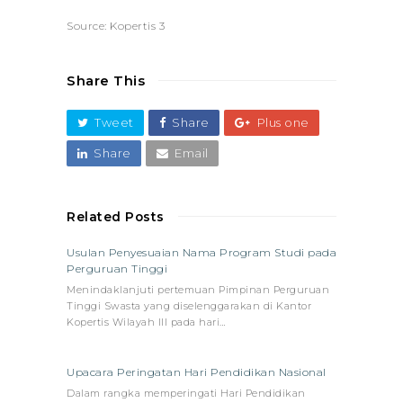
Source: Kopertis 3
Share This
Tweet
Share
Plus one
Share
Email
Related Posts
Usulan Penyesuaian Nama Program Studi pada
Perguruan Tinggi
Menindaklanjuti pertemuan Pimpinan Perguruan
Tinggi Swasta yang diselenggarakan di Kantor
Kopertis Wilayah III pada hari…
Upacara Peringatan Hari Pendidikan Nasional
Dalam rangka memperingati Hari Pendidikan