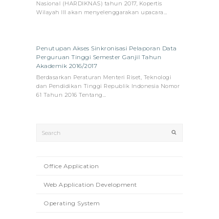
Nasional (HARDIKNAS) tahun 2017, Kopertis
Wilayah III akan menyelenggarakan upacara…
Penutupan Akses Sinkronisasi Pelaporan Data
Perguruan Tinggi Semester Ganjil Tahun
Akademik 2016/2017
Berdasarkan Peraturan Menteri Riset, Teknologi
dan Pendidikan Tinggi Republik Indonesia Nomor
61 Tahun 2016 Tentang…
Search
Submit
Office Application
Web Application Development
Operating System