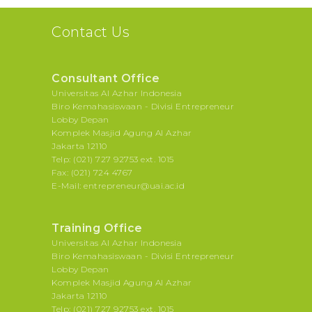
Contact Us
Consultant Office
Universitas Al Azhar Indonesia
Biro Kemahasiswaan - Divisi Entrepreneur
Lobby Depan
Komplek Masjid Agung Al Azhar
Jakarta 12110
Telp: (021) 727 92753 ext. 1015
Fax: (021) 724 4767
E-Mail: entrepreneur@uai.ac.id
Training Office
Universitas Al Azhar Indonesia
Biro Kemahasiswaan - Divisi Entrepreneur
Lobby Depan
Komplek Masjid Agung Al Azhar
Jakarta 12110
Telp: (021) 727 92753 ext. 1015