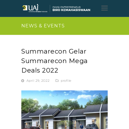
Open
Mobil
Menu
NEWS & EVENTS
Summarecon Gelar
Summarecon Mega
Deals 2022
April 29, 2022
profile