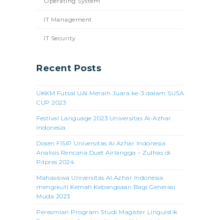
Operating System
IT Management
IT Security
Recent Posts
UKKM Futsal UAI Meraih Juara ke-3 dalam SUSA
CUP 2023
Festival Language 2023 Universitas Al-Azhar
Indonesia
Dosen FISIP Universitas Al Azhar Indonesia
Analisis Rencana Duet Airlangga – Zulhas di
Pilpres 2024
Mahasiswa Universitas Al Azhar Indonesia
mengikuti Kemah Kebangsaan Bagi Generasi
Muda 2023
Peresmian Program Studi Magister Linguistik