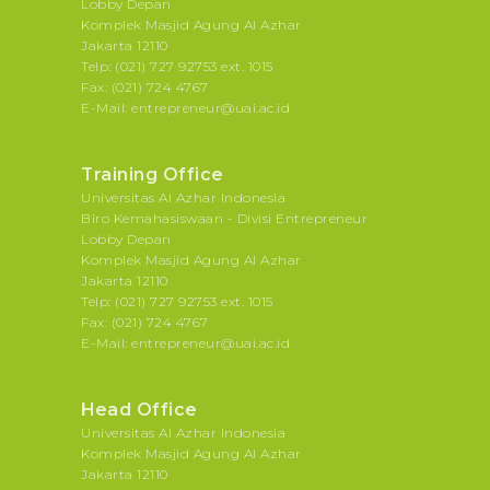
Lobby Depan
Komplek Masjid Agung Al Azhar
Jakarta 12110
Telp: (021) 727 92753 ext. 1015
Fax: (021) 724 4767
E-Mail: entrepreneur@uai.ac.id
Training Office
Universitas Al Azhar Indonesia
Biro Kemahasiswaan - Divisi Entrepreneur
Lobby Depan
Komplek Masjid Agung Al Azhar
Jakarta 12110
Telp: (021) 727 92753 ext. 1015
Fax: (021) 724 4767
E-Mail: entrepreneur@uai.ac.id
Head Office
Universitas Al Azhar Indonesia
Komplek Masjid Agung Al Azhar
Jakarta 12110