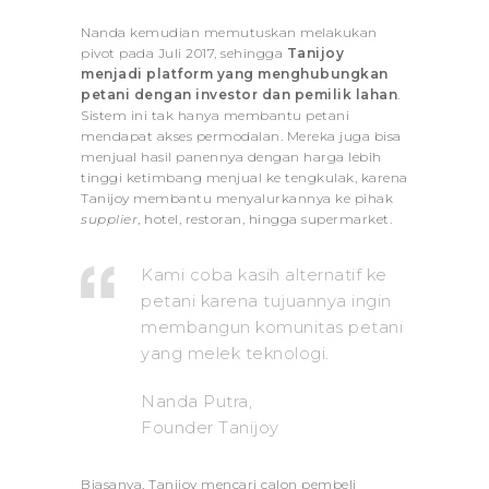
Nanda kemudian memutuskan melakukan
pivot pada Juli 2017, sehingga
Tanijoy
menjadi platform yang menghubungkan
petani dengan investor dan pemilik lahan
.
Sistem ini tak hanya membantu petani
mendapat akses permodalan. Mereka juga bisa
menjual hasil panennya dengan harga lebih
tinggi ketimbang menjual ke tengkulak, karena
Tanijoy membantu menyalurkannya ke pihak
supplier
, hotel, restoran, hingga supermarket.
Kami coba kasih alternatif ke
petani karena tujuannya ingin
membangun komunitas petani
yang melek teknologi.
Nanda Putra,
Founder Tanijoy
Biasanya, Tanijoy mencari calon pembeli