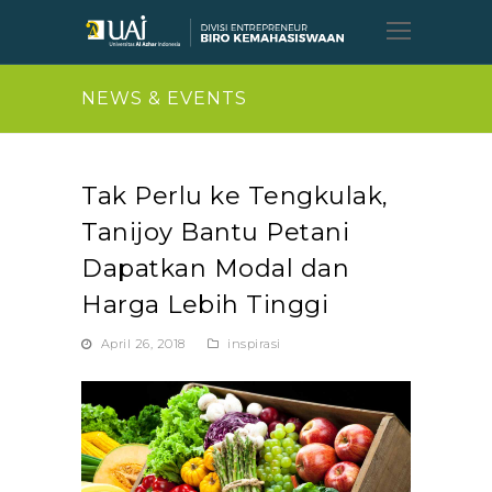
Open
Mobil
Menu
NEWS & EVENTS
Tak Perlu ke Tengkulak,
Tanijoy Bantu Petani
Dapatkan Modal dan
Harga Lebih Tinggi
April 26, 2018
inspirasi