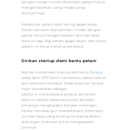
dengan harga murah, ditambah petani harus
mengembalikan uang modal yang
dipinjamnya.
Akibatnya, petani lebih sering gagal bayar.
Petani kembali dipinjamkan modal dengan
syarat harus mengembalikan dua kali lipat.
Namun lagi-lagi petani gagal bayar, dan siklus
seperti ini terus menerus berlanjut.
Dirikan
startup
demi bantu petani
Nanda mendirikan
startup
bernama
Tanijoy
pada April 2017 demi membantu petani keluar
dari kesulitan tersebut. Pada awalnya Tanijoy
ingin diposisikan sebagai
platform
marketplace
produk pertanian.
Namun setelah beberapa bulan berjalan,
pihaknya menghadapi banyak rintangan
ketika membangun
marketplace
, ditambah
sumber daya yang kurang terutama dalam
dukungan finansial untuk mengadakan
promosi.