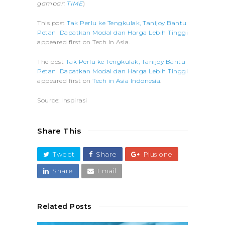
gambar:
TIME
)
This post
Tak Perlu ke Tengkulak, Tanijoy Bantu
Petani Dapatkan Modal dan Harga Lebih Tinggi
appeared first on Tech in Asia.
The post
Tak Perlu ke Tengkulak, Tanijoy Bantu
Petani Dapatkan Modal dan Harga Lebih Tinggi
appeared first on
Tech in Asia Indonesia
.
Source: Inspirasi
Share This
Tweet
Share
Plus one
Share
Email
Related Posts