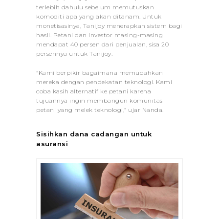
terlebih dahulu sebelum memutuskan
komoditi apa yang akan ditanam. Untuk
monetisasinya, Tanijoy menerapkan sistem bagi
hasil. Petani dan investor masing-masing
mendapat 40 persen dari penjualan, sisa 20
persennya untuk Tanijoy.
“Kami berpikir bagaimana memudahkan
mereka dengan pendekatan teknologi. Kami
coba kasih alternatif ke petani karena
tujuannya ingin membangun komunitas
petani yang melek teknologi,” ujar Nanda.
Sisihkan dana cadangan untuk
asuransi