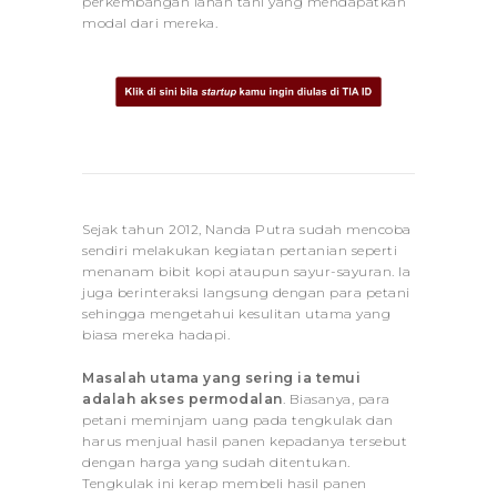
perkembangan lahan tani yang mendapatkan
modal dari mereka.
Sejak tahun 2012, Nanda Putra sudah mencoba
sendiri melakukan kegiatan pertanian seperti
menanam bibit kopi ataupun sayur-sayuran. Ia
juga berinteraksi langsung dengan para petani
sehingga mengetahui kesulitan utama yang
biasa mereka hadapi.
Masalah utama yang sering ia temui
adalah akses permodalan
. Biasanya, para
petani meminjam uang pada tengkulak dan
harus menjual hasil panen kepadanya tersebut
dengan harga yang sudah ditentukan.
Tengkulak ini kerap membeli hasil panen