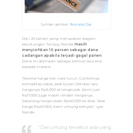
Sumber gambar:
Business Day
Dari 20 persen yang merupakan bagian
keuntungan Tanijoy, Nanda
masih
menyisihkan 10 persen sebagai dana
cadangan apabila terjadi gagal panen
.
Dana ini disimpan sebagai bentuk asuransi
kepada investor.
“Karena harga kan naik turun. Contohnya
komoditas cabai, saat bulan Oktober lalu
harganya Rp6.000 di tengkulak. Kami jual
Rp11.000 juga masih rendah harganya.
Sekarang harga cabai Rp40.000 ke atas. Saat
harga Rp40.000, kami untung banyak,” ujar
Nanda.
“Dari untung tersebut ada yang