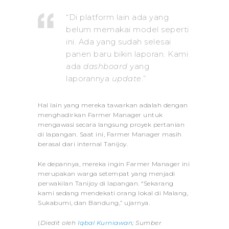
“Di platform lain ada yang
belum memakai model seperti
ini. Ada yang sudah selesai
panen baru bikin laporan. Kami
ada
dashboard
yang
laporannya
update
.”
Hal lain yang mereka tawarkan adalah dengan
menghadirkan Farmer Manager untuk
mengawasi secara langsung proyek pertanian
di lapangan. Saat ini, Farmer Manager masih
berasal dari internal Tanijoy.
Ke depannya, mereka ingin Farmer Manager ini
merupakan warga setempat yang menjadi
perwakilan Tanijoy di lapangan. “Sekarang
kami sedang mendekati orang lokal di Malang,
Sukabumi, dan Bandung,” ujarnya.
(
Diedit oleh
Iqbal Kurniawan
; Sumber