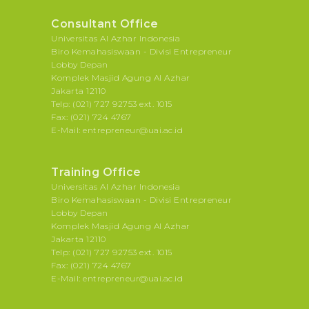
Consultant Office
Universitas Al Azhar Indonesia
Biro Kemahasiswaan - Divisi Entrepreneur
Lobby Depan
Komplek Masjid Agung Al Azhar
Jakarta 12110
Telp: (021) 727 92753 ext. 1015
Fax: (021) 724 4767
E-Mail: entrepreneur@uai.ac.id
Training Office
Universitas Al Azhar Indonesia
Biro Kemahasiswaan - Divisi Entrepreneur
Lobby Depan
Komplek Masjid Agung Al Azhar
Jakarta 12110
Telp: (021) 727 92753 ext. 1015
Fax: (021) 724 4767
E-Mail: entrepreneur@uai.ac.id