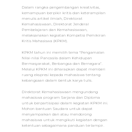
Dalam rangka pengembangan kreativitas,
kemampuan berpikir kritis dan keterampilan
menulis artikel ilmiah, Direktorat
Kemahasiswaan, Direktorat Jenderal
Pembelajaran dan Kemahasiswaan,
melaksanakan kegiatan Kompetisi Pemikiran
Kritis Mahasiswa (KPKM).
KPKM tahun ini memilih tema “Pengamalan
Nilai-nilai Pancasila dalam Kehidupan
Bermasyarakat, Berbangsa dan Bernegara”.
Melalui KPKM ini diharapkan dapat memberi
ruang ekspresi kepada mahasiswa tentang
kebangsaan dalam bentuk karya tulis.
Direktorat Kemahasiswaan mengundang
mahasiswa program Sarjana dan Diploma
untuk berpartisipasi dalam kegiatan KPKM ini.
Mohon bantuan Saudara untuk dapat
menyampaikan dan atau mendorong
mahasiswa untuk mengikuti kegiatan dengan
ketentuan sebagaimana panduan terlampir.