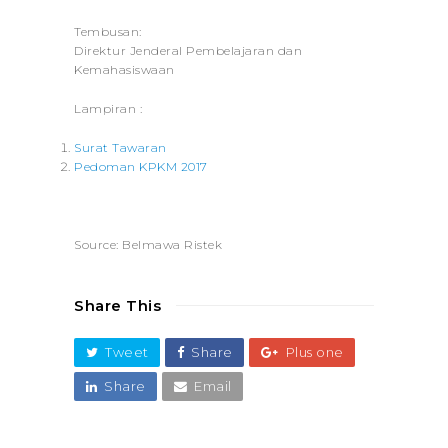
Tembusan:
Direktur Jenderal Pembelajaran dan
Kemahasiswaan
Lampiran :
Surat Tawaran
Pedoman KPKM 2017
Source: Belmawa Ristek
Share This
Tweet
Share
Plus one
Share
Email