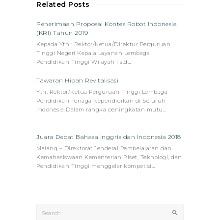
Related Posts
Penerimaan Proposal Kontes Robot Indonesia
(KRI) Tahun 2019
Kepada Yth : Rektor/Ketua/Direktur Perguruan
Tinggi Negeri Kepala Layanan Lembaga
Pendidikan Tinggi Wilayah I s.d…
Tawaran Hibah Revitalisasi
Yth. Rektor/Ketua Perguruan Tinggi Lembaga
Pendidikan Tenaga Kependidikan di Seluruh
Indonesia Dalam rangka peningkatan mutu…
Juara Debat Bahasa Inggris dan Indonesia 2018
Malang – Direktorat Jenderal Pembelajaran dan
Kemahasiswaan Kementerian Riset, Teknologi, dan
Pendidikan Tinggi menggelar kompetisi…
Search
Submit