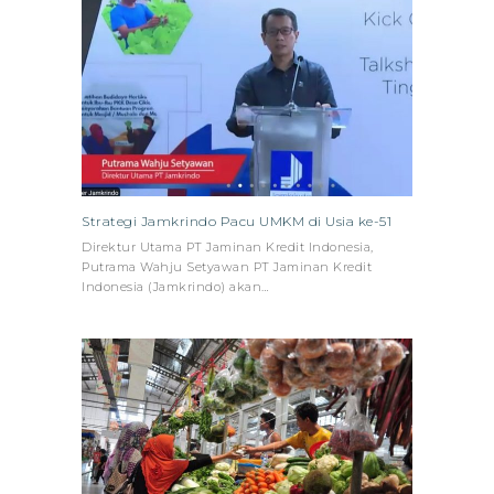
Strategi Jamkrindo Pacu UMKM di Usia ke-51
Direktur Utama PT Jaminan Kredit Indonesia,
Putrama Wahju Setyawan PT Jaminan Kredit
Indonesia (Jamkrindo) akan…