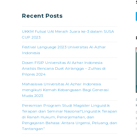
Recent Posts
UKKM Futsal UAI Meraih Juara ke-3 dalam SUSA
CUP 2023
Festival Language 2023 Universitas Al-Azhar
Indonesia
Dosen FISIP Universitas Al Azhar Indonesia
Analisis Rencana Duet Airlangga – Zulhas di
Pilpres 2024
Mahasiswa Universitas Al Azhar Indonesia
mengikuti Kemah Kebangsaan Bagi Generasi
Muda 2023
Peresmian Program Studi Magister Linguistik
Terapan dan Seminar Nasional“Linguistik Terapan
di Ranah Hukum, Penerjemahan, dan
Pengajaran Bahasa: Antara Urgensi, Peluang, dan
Tantangan”