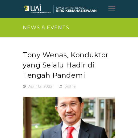
Open
Mobil
Menu
NEWS & EVENTS
Tony Wenas, Konduktor
yang Selalu Hadir di
Tengah Pandemi
April 12, 2022
profile