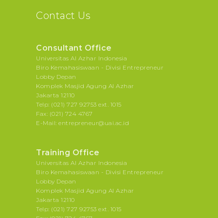
Contact Us
Consultant Office
Universitas Al Azhar Indonesia
Biro Kemahasiswaan - Divisi Entrepreneur
Lobby Depan
Komplek Masjid Agung Al Azhar
Jakarta 12110
Telp: (021) 727 92753 ext. 1015
Fax: (021) 724 4767
E-Mail: entrepreneur@uai.ac.id
Training Office
Universitas Al Azhar Indonesia
Biro Kemahasiswaan - Divisi Entrepreneur
Lobby Depan
Komplek Masjid Agung Al Azhar
Jakarta 12110
Telp: (021) 727 92753 ext. 1015