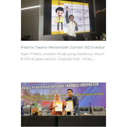
Peserta Tapera Menambah Jumlah SID Investor
Ryan Filbert, investor muda yang memburu return
8-12% di pasar saham. (Ilustrasi Foto : Vicky…