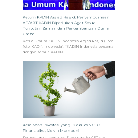
Ketum KADIN Arsjad Rasjid: Penyempurnaan
AD/ART KADIN Diperlukan Agar Sesuai
Tuntutan Zaman dan Perkembangan Dunia
Usaha
Ketua Umum KADIN Indonesia Arsjad Rasjid (Foto-
foto: KADIN Indonesia). “KADIN Indonesia bersama
dengan semua KADIN…
Kesalahan Investasi yang Dilakukan CEO
Finansialku, Melvin Mumpuni
Source: smart-money.co Siapa sangka CEO dari