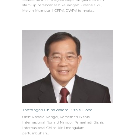
start-up perencanaan keuangan Finansialku,
Melvin Mumpuni, CFP®, QWP® ternyata…
Tantangan China dalam Bisnis Global
Oleh: Ronald Nangoi, Pemerhati Bisnis
Internasional Ronald Nangoi, Pemerhati Bisnis
Internasional China kini mengalami
pertumbuhan…