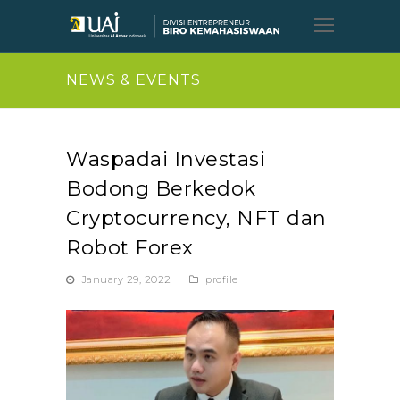
Open
Mobil
Menu
NEWS & EVENTS
Waspadai Investasi
Bodong Berkedok
Cryptocurrency, NFT dan
Robot Forex
January 29, 2022
profile