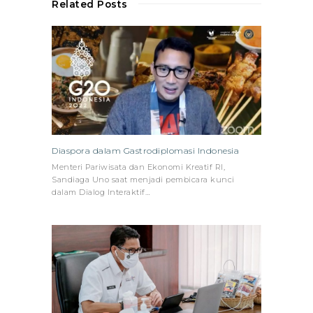
Related Posts
Diaspora dalam Gastrodiplomasi Indonesia
Menteri Pariwisata dan Ekonomi Kreatif RI,
Sandiaga Uno saat menjadi pembicara kunci
dalam Dialog Interaktif…