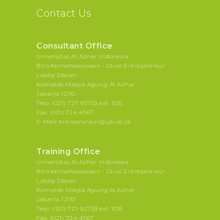
Contact Us
Consultant Office
Universitas Al Azhar Indonesia
Biro Kemahasiswaan - Divisi Entrepreneur
Lobby Depan
Komplek Masjid Agung Al Azhar
Jakarta 12110
Telp: (021) 727 92753 ext. 1015
Fax: (021) 724 4767
E-Mail: entrepreneur@uai.ac.id
Training Office
Universitas Al Azhar Indonesia
Biro Kemahasiswaan - Divisi Entrepreneur
Lobby Depan
Komplek Masjid Agung Al Azhar
Jakarta 12110
Telp: (021) 727 92753 ext. 1015
Fax: (021) 724 4767