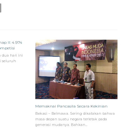
ap II: 4.974
ompetisi
 dua hari ini
i seluruh
Memaknai Pancasila Secara Kekinian
Bekasi – Belmawa. Sering dikatakan bahwa
masa depan suatu negara terletak pada
generasi mudanya. Bahkan…