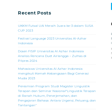
Recent Posts
UKKM Futsal UAI Meraih Juara ke-3 dalam SUSA
CUP 2023
Festival Language 2023 Universitas Al-Azhar
Indonesia
Dosen FISIP Universitas Al Azhar Indonesia
Analisis Rencana Duet Airlangga – Zulhas di
Pilpres 2024
Mahasiswa Universitas Al Azhar Indonesia
mengikuti Kemah Kebangsaan Bagi Generasi
Muda 2023
Peresmian Program Studi Magister Linguistik
Terapan dan Seminar Nasional“Linguistik Terapan
di Ranah Hukum, Penerjemahan, dan
Pengajaran Bahasa: Antara Urgensi, Peluang, dan
Tantangan”