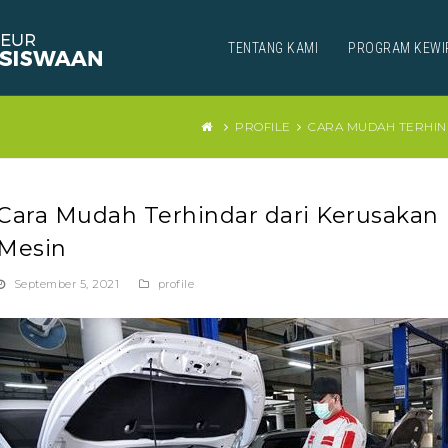
TENTANG KAMI
PROGRAM KEWI
PROFILE
CARA MUDAH TERHIND
Cara Mudah Terhindar dari Kerusakan 
Mesin
September 5, 2021
profile