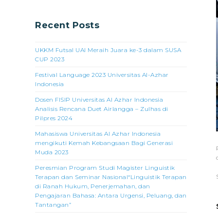
Recent Posts
UKKM Futsal UAI Meraih Juara ke-3 dalam SUSA
CUP 2023
Festival Language 2023 Universitas Al-Azhar
Indonesia
Dosen FISIP Universitas Al Azhar Indonesia
Analisis Rencana Duet Airlangga – Zulhas di
Pilpres 2024
Mahasiswa Universitas Al Azhar Indonesia
mengikuti Kemah Kebangsaan Bagi Generasi
Muda 2023
Peresmian Program Studi Magister Linguistik
Terapan dan Seminar Nasional“Linguistik Terapan
di Ranah Hukum, Penerjemahan, dan
Pengajaran Bahasa: Antara Urgensi, Peluang, dan
Tantangan”