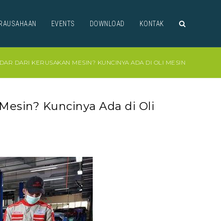
RAUSAHAAN
EVENTS
DOWNLOAD
KONTAK
AR DARI KERUSAKAN MESIN? KUNCINYA ADA DI OLI MESIN
Mesin? Kuncinya Ada di Oli