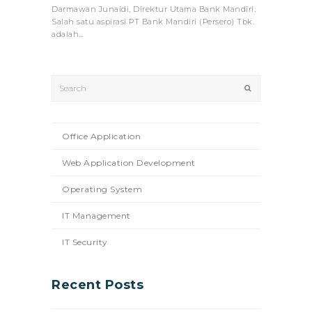
Darmawan Junaidi, Direktur Utama Bank Mandiri.
Salah satu aspirasi PT Bank Mandiri (Persero) Tbk.
adalah…
Search
Submit
Office Application
Web Application Development
Operating System
IT Management
IT Security
Recent Posts