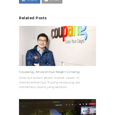
Related Posts
Coupang, Amazonnya Negeri Ginseng
Drop out bukan berarti kiamat. Lelaki ini
membuktikannya. Pulang kampung, dia
mendirikan bisnis yang bahkan…