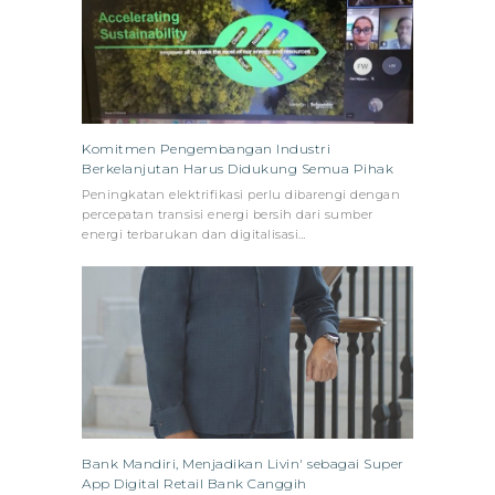
Komitmen Pengembangan Industri
Berkelanjutan Harus Didukung Semua Pihak
Peningkatan elektrifikasi perlu dibarengi dengan
percepatan transisi energi bersih dari sumber
energi terbarukan dan digitalisasi…
Bank Mandiri, Menjadikan Livin' sebagai Super
App Digital Retail Bank Canggih