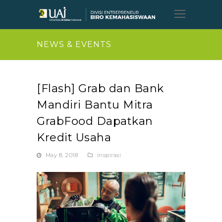
Open
Mobil
Menu
NEWS & EVENTS
[Flash] Grab dan Bank
Mandiri Bantu Mitra
GrabFood Dapatkan
Kredit Usaha
May 8, 2018
inspirasi