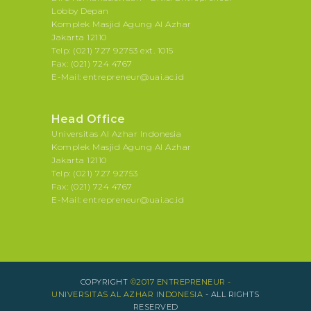
Lobby Depan
Komplek Masjid Agung Al Azhar
Jakarta 12110
Telp: (021) 727 92753 ext. 1015
Fax: (021) 724 4767
E-Mail: entrepreneur@uai.ac.id
Head Office
Universitas Al Azhar Indonesia
Komplek Masjid Agung Al Azhar
Jakarta 12110
Telp: (021) 727 92753
Fax: (021) 724 4767
E-Mail: entrepreneur@uai.ac.id
COPYRIGHT
©2017 ENTREPRENEUR -
UNIVERSITAS AL AZHAR INDONESIA
- ALL RIGHTS
RESERVED