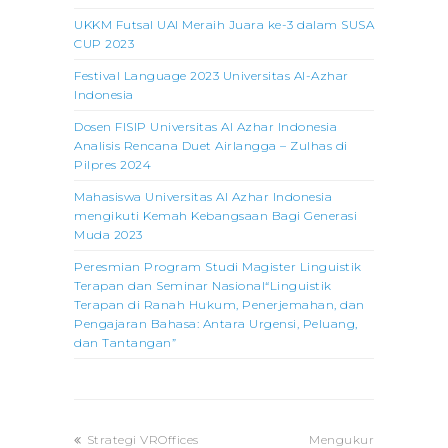
UKKM Futsal UAI Meraih Juara ke-3 dalam SUSA
CUP 2023
Festival Language 2023 Universitas Al-Azhar
Indonesia
Dosen FISIP Universitas Al Azhar Indonesia
Analisis Rencana Duet Airlangga – Zulhas di
Pilpres 2024
Mahasiswa Universitas Al Azhar Indonesia
mengikuti Kemah Kebangsaan Bagi Generasi
Muda 2023
Peresmian Program Studi Magister Linguistik
Terapan dan Seminar Nasional“Linguistik
Terapan di Ranah Hukum, Penerjemahan, dan
Pengajaran Bahasa: Antara Urgensi, Peluang,
dan Tantangan”
previous
next
Strategi VROffices
Mengukur