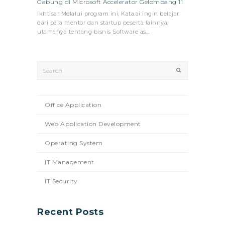
Gabung di Microsoft Accelerator Gelombang 11
Ikhtisar Melalui program ini, Kata.ai ingin belajar
dari para mentor dan startup peserta lainnya,
utamanya tentang bisnis Software as…
Search
Submit
Office Application
Web Application Development
Operating System
IT Management
IT Security
Recent Posts