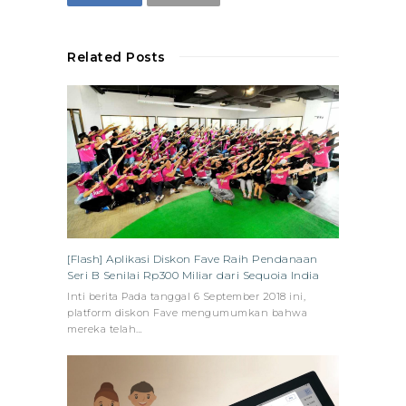
Related Posts
[Flash] Aplikasi Diskon Fave Raih Pendanaan
Seri B Senilai Rp300 Miliar dari Sequoia India
Inti berita Pada tanggal 6 September 2018 ini,
platform diskon Fave mengumumkan bahwa
mereka telah…