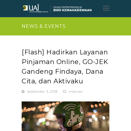
Open
Mobil
Menu
NEWS & EVENTS
[Flash] Hadirkan Layanan
Pinjaman Online, GO-JEK
Gandeng Findaya, Dana
Cita, dan Aktivaku
September 3, 2018
inspirasi