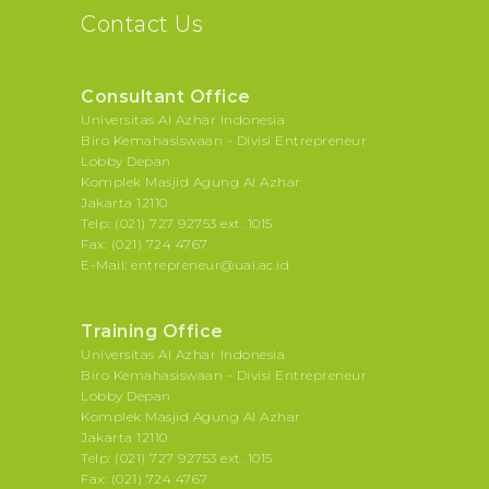
Contact Us
Consultant Office
Universitas Al Azhar Indonesia
Biro Kemahasiswaan - Divisi Entrepreneur
Lobby Depan
Komplek Masjid Agung Al Azhar
Jakarta 12110
Telp: (021) 727 92753 ext. 1015
Fax: (021) 724 4767
E-Mail: entrepreneur@uai.ac.id
Training Office
Universitas Al Azhar Indonesia
Biro Kemahasiswaan - Divisi Entrepreneur
Lobby Depan
Komplek Masjid Agung Al Azhar
Jakarta 12110
Telp: (021) 727 92753 ext. 1015
Fax: (021) 724 4767