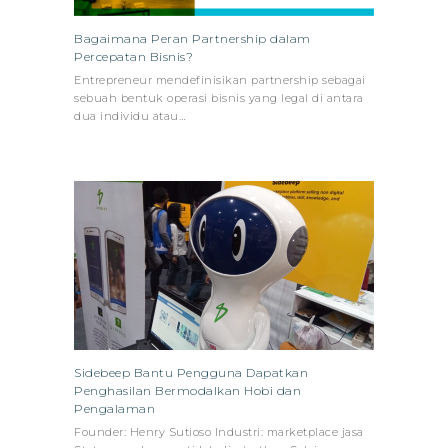
Bagaimana Peran Partnership dalam
Percepatan Bisnis?
Entrepreneur mendefinisikan partnership sebagai
sebuah bentuk operasi bisnis yang legal di antara
dua individu atau…
Sidebeep Bantu Pengguna Dapatkan
Penghasilan Bermodalkan Hobi dan
Pengalaman
Founder: Henry Sutioso Industri: marketplace jasa