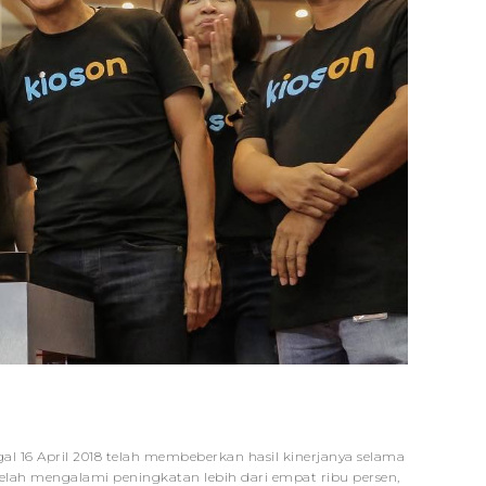
al 16 April 2018 telah membeberkan hasil kinerjanya selama
telah mengalami peningkatan lebih dari empat ribu persen,