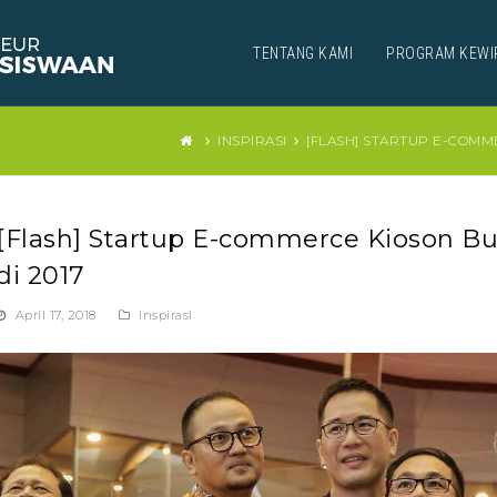
TENTANG KAMI
PROGRAM KEWI
INSPIRASI
[FLASH] STARTUP E-COMME
[Flash] Startup E-commerce Kioson Bu
di 2017
April 17, 2018
inspirasi