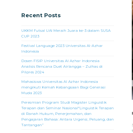
Recent Posts
UKKM Futsal UAI Meraih Juara ke-3 dalam SUSA
CUP 2023
Festival Language 2023 Universitas Al-Azhar
Indonesia
Dosen FISIP Universitas Al Azhar Indonesia
Analisis Rencana Duet Airlangga – Zulhas di
Pilpres 2024
Mahasiswa Universitas Al Azhar Indonesia
mengikuti Kemah Kebangsaan Bagi Generasi
Muda 2023
Peresmian Program Studi Magister Linguistik
Terapan dan Seminar Nasional“Linguistik Terapan
di Ranah Hukum, Penerjemahan, dan
Pengajaran Bahasa: Antara Urgensi, Peluang, dan
Tantangan”