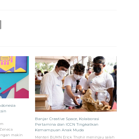
ndonesia
sin
Banjar Creative Space, Kolaborasi
im
Pertamina dan ICCN Tingkatkan
aZeneca
Kemampuan Anak Muda
 dengan makin
Menteri BUMN Erick Thohir meninjau salah