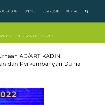
RAUSAHAAN
EVENTS
DOWNLOAD
KONTAK
N DAN PERKEMBANGAN DUNIA USAHA
purnaan AD/ART KADIN
man dan Perkembangan Dunia