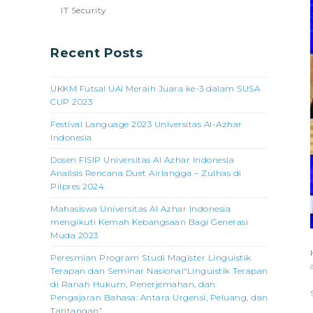
IT Security
Recent Posts
UKKM Futsal UAI Meraih Juara ke-3 dalam SUSA
CUP 2023
Festival Language 2023 Universitas Al-Azhar
Indonesia
Dosen FISIP Universitas Al Azhar Indonesia
Analisis Rencana Duet Airlangga – Zulhas di
Pilpres 2024
Mahasiswa Universitas Al Azhar Indonesia
mengikuti Kemah Kebangsaan Bagi Generasi
Muda 2023
Peresmian Program Studi Magister Linguistik
Terapan dan Seminar Nasional“Linguistik Terapan
di Ranah Hukum, Penerjemahan, dan
Pengajaran Bahasa: Antara Urgensi, Peluang, dan
Tantangan”