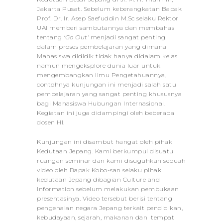
Jakarta Pusat. Sebelum keberangkatan Bapak
Prof. Dr. Ir. Asep Saefuddin M.Sc selaku Rektor
UAI memberi sambutannya dan membahas
tentang
‘Go Out’
menjadi sangat penting
dalam proses pembelajaran yang dimana
Mahasiswa dididik tidak hanya didalam kelas
namun mengeksplore dunia luar untuk
mengembangkan Ilmu Pengetahuannya,
contohnya kunjungan ini menjadi salah satu
pembelajaran yang sangat penting khususnya
bagi Mahasiswa Hubungan Internasional.
Kegiatan ini juga didampingi oleh beberapa
dosen HI.
Kunjungan ini disambut hangat oleh pihak
Kedutaan Jepang. Kami berkumpul disuatu
ruangan seminar dan kami disuguhkan sebuah
video oleh Bapak Kobo-san selaku pihak
kedutaan Jepang dibagian Culture and
Information sebelum melakukan pembukaan
presentasinya. Video tersebut berisi tentang
pengenalan negara Jepang terkait pendidikan,
kebudayaan, sejarah, makanan dan tempat