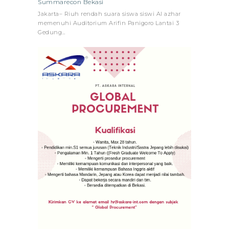
Summarecon Bekasi
Jakarta– Riuh rendah suara siswa siswi Al azhar
memenuhi Auditorium Arifin Panigoro Lantai 3
Gedung…