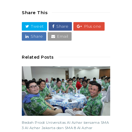
Share This
Tweet
Share
Plus one
Share
Email
Related Posts
Bedah Prodi Universitas Al Azhar bersama SMA
3 Al Azhar Jakarta dan SMA 8 Al Azhar