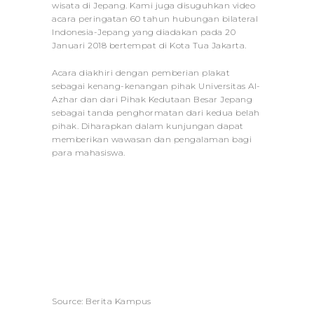
wisata di Jepang. Kami juga disuguhkan video
acara peringatan 60 tahun hubungan bilateral
Indonesia-Jepang yang diadakan pada 20
Januari 2018 bertempat di Kota Tua Jakarta.
Acara diakhiri dengan pemberian plakat
sebagai kenang-kenangan pihak Universitas Al-
Azhar dan dari Pihak Kedutaan Besar Jepang
sebagai tanda penghormatan dari kedua belah
pihak. Diharapkan dalam kunjungan dapat
memberikan wawasan dan pengalaman bagi
para mahasiswa.
Source: Berita Kampus