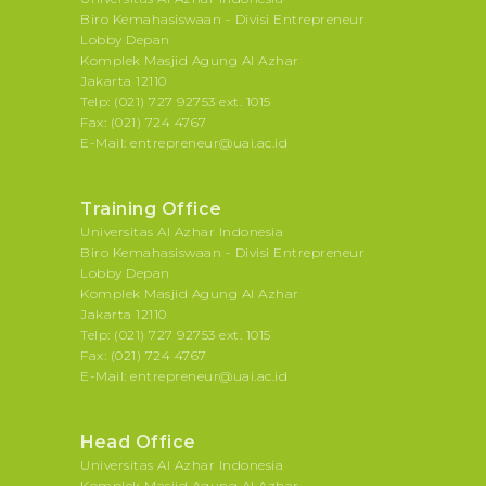
Biro Kemahasiswaan - Divisi Entrepreneur
Lobby Depan
Komplek Masjid Agung Al Azhar
Jakarta 12110
Telp: (021) 727 92753 ext. 1015
Fax: (021) 724 4767
E-Mail: entrepreneur@uai.ac.id
Training Office
Universitas Al Azhar Indonesia
Biro Kemahasiswaan - Divisi Entrepreneur
Lobby Depan
Komplek Masjid Agung Al Azhar
Jakarta 12110
Telp: (021) 727 92753 ext. 1015
Fax: (021) 724 4767
E-Mail: entrepreneur@uai.ac.id
Head Office
Universitas Al Azhar Indonesia
Komplek Masjid Agung Al Azhar