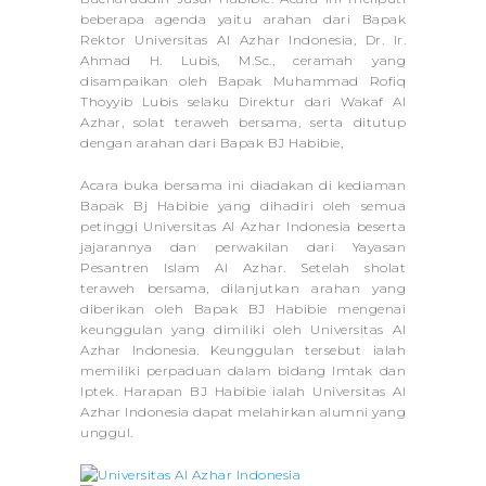
beberapa agenda yaitu arahan dari Bapak
Rektor Universitas Al Azhar Indonesia, Dr. Ir.
Ahmad H. Lubis, M.Sc., ceramah yang
disampaikan oleh Bapak Muhammad Rofiq
Thoyyib Lubis selaku Direktur dari Wakaf Al
Azhar, solat teraweh bersama, serta ditutup
dengan arahan dari Bapak BJ Habibie,
Acara buka bersama ini diadakan di kediaman
Bapak Bj Habibie yang dihadiri oleh semua
petinggi Universitas Al Azhar Indonesia beserta
jajarannya dan perwakilan dari Yayasan
Pesantren Islam Al Azhar. Setelah sholat
teraweh bersama, dilanjutkan arahan yang
diberikan oleh Bapak BJ Habibie mengenai
keunggulan yang dimiliki oleh Universitas Al
Azhar Indonesia. Keunggulan tersebut ialah
memiliki perpaduan dalam bidang Imtak dan
Iptek. Harapan BJ Habibie ialah Universitas Al
Azhar Indonesia dapat melahirkan alumni yang
unggul.