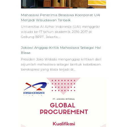
Mahasiswi Penerima Beasiswa Koorporat UAI
Menjadi Wisudawan Terbaik
Universitas Al Azhar Indonesia (UAI) menggelar
wisuda ke-17 tahun akademik 2016-2017 di
Gedung BPPT, Jakarta,…
Jokowi Anggap Kritik Mahasiswa Sebagai Hal
Biasa
Presiden Joko Widodo menganggap kritikan dari
sejumlah mahasiswa sebagai bentuk kebebasan
berekspresi yang biasa terjadi di…