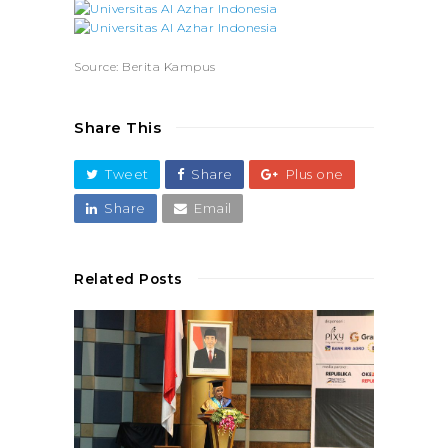
Source: Berita Kampus
Share This
Tweet
Share
Plus one
Share
Email
Related Posts