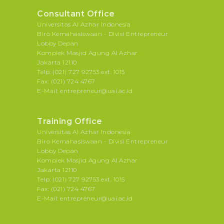
Consultant Office
Universitas Al Azhar Indonesia
Biro Kemahasiswaan - Divisi Entrepreneur
Lobby Depan
Komplek Masjid Agung Al Azhar
Jakarta 12110
Telp: (021) 727 92753 ext. 1015
Fax: (021) 724 4767
E-Mail: entrepreneur@uai.ac.id
Training Office
Universitas Al Azhar Indonesia
Biro Kemahasiswaan - Divisi Entrepreneur
Lobby Depan
Komplek Masjid Agung Al Azhar
Jakarta 12110
Telp: (021) 727 92753 ext. 1015
Fax: (021) 724 4767
E-Mail: entrepreneur@uai.ac.id