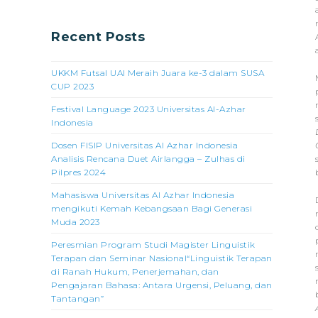
Recent Posts
UKKM Futsal UAI Meraih Juara ke-3 dalam SUSA
CUP 2023
Festival Language 2023 Universitas Al-Azhar
Indonesia
Dosen FISIP Universitas Al Azhar Indonesia
Analisis Rencana Duet Airlangga – Zulhas di
Pilpres 2024
Mahasiswa Universitas Al Azhar Indonesia
mengikuti Kemah Kebangsaan Bagi Generasi
Muda 2023
Peresmian Program Studi Magister Linguistik
Terapan dan Seminar Nasional“Linguistik Terapan
di Ranah Hukum, Penerjemahan, dan
Pengajaran Bahasa: Antara Urgensi, Peluang, dan
Tantangan”