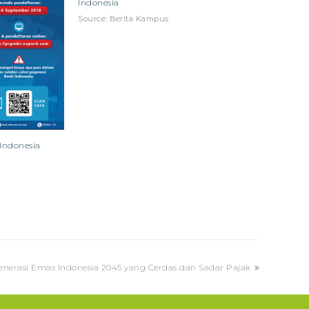
Indonesia
Source: Berita Kampus
Indonesia
nerasi Emas Indonesia 2045 yang Cerdas dan Sadar Pajak