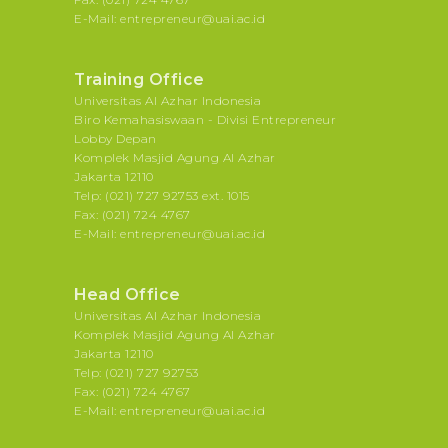
E-Mail: entrepreneur@uai.ac.id
Training Office
Universitas Al Azhar Indonesia
Biro Kemahasiswaan - Divisi Entrepreneur
Lobby Depan
Komplek Masjid Agung Al Azhar
Jakarta 12110
Telp: (021) 727 92753 ext. 1015
Fax: (021) 724 4767
E-Mail: entrepreneur@uai.ac.id
Head Office
Universitas Al Azhar Indonesia
Komplek Masjid Agung Al Azhar
Jakarta 12110
Telp: (021) 727 92753
Fax: (021) 724 4767
E-Mail: entrepreneur@uai.ac.id