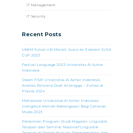
IT Management
IT Security
Recent Posts
UKKM Futsal UAI Meraih Juara ke-3 dalam SUSA
CUP 2023
Festival Language 2023 Universitas Al-Azhar
Indonesia
Dosen FISIP Universitas Al Azhar Indonesia
Analisis Rencana Duet Airlangga – Zulhas di
Pilpres 2024
Mahasiswa Universitas Al Azhar Indonesia
mengikuti Kemah Kebangsaan Bagi Generasi
Muda 2023
Peresmian Program Studi Magister Linguistik
Terapan dan Seminar Nasional“Linguistik
Terapan di Ranah Hukum, Penerjemahan, dan