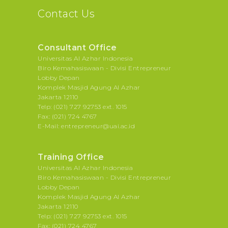
Contact Us
Consultant Office
Universitas Al Azhar Indonesia
Biro Kemahasiswaan - Divisi Entrepreneur
Lobby Depan
Komplek Masjid Agung Al Azhar
Jakarta 12110
Telp: (021) 727 92753 ext. 1015
Fax: (021) 724 4767
E-Mail: entrepreneur@uai.ac.id
Training Office
Universitas Al Azhar Indonesia
Biro Kemahasiswaan - Divisi Entrepreneur
Lobby Depan
Komplek Masjid Agung Al Azhar
Jakarta 12110
Telp: (021) 727 92753 ext. 1015
Fax: (021) 724 4767