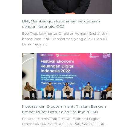
BNI, Membangun Ketahanan Perusahaan
dengan Kerangka GCG
Bob Tyasika Ananta, Direktur Human Capital dan
Kepatuhan BNI. Transformasi yang dilakukan PT
Bank Negara…
Integrasikan E-government, RI akan Bangun
Empat Pusat Data, Salah Satunya di IKN
Forum Leader's Talk Festival Ekonomi Digital
Indonesia 2022 di Nusa Dua, Bali, Senin, 11 Juli…