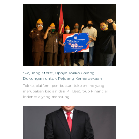
“Pejuang Store”, Upaya Tokko Galang
Dukungan untuk Pejuang Kemerdekaan
Tokko, platform pembuatan toko online yang
merupakan bagian dari PT BeeGroup Financial
Indonesia yang menaungi…