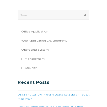
Search
Submit
Office Application
Web Application Development
Operating System
IT Management
IT Security
Recent Posts
UKKM Futsal UAI Meraih Juara ke-3 dalam SUSA
CUP 2023
Festival Language 2023 Universitas Al-Azhar