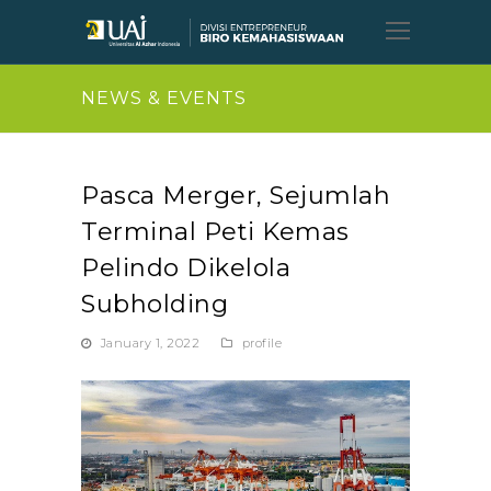
Open
Mobil
Menu
NEWS & EVENTS
Pasca Merger, Sejumlah
Terminal Peti Kemas
Pelindo Dikelola
Subholding
January 1, 2022
profile