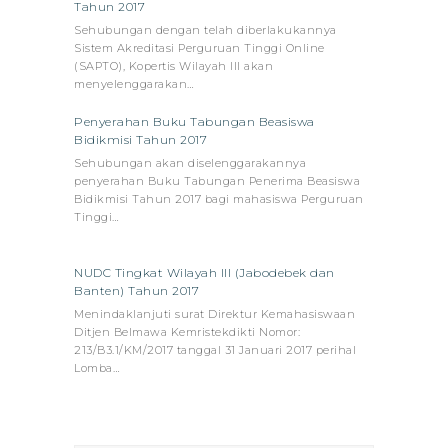
Tahun 2017
Sehubungan dengan telah diberlakukannya
Sistem Akreditasi Perguruan Tinggi Online
(SAPTO), Kopertis Wilayah III akan
menyelenggarakan…
Penyerahan Buku Tabungan Beasiswa
Bidikmisi Tahun 2017
Sehubungan akan diselenggarakannya
penyerahan Buku Tabungan Penerima Beasiswa
Bidikmisi Tahun 2017 bagi mahasiswa Perguruan
Tinggi…
NUDC Tingkat Wilayah III (Jabodebek dan
Banten) Tahun 2017
Menindaklanjuti surat Direktur Kemahasiswaan
Ditjen Belmawa Kemristekdikti Nomor:
213/B3.1/KM/2017 tanggal 31 Januari 2017 perihal
Lomba…