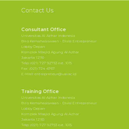
Contact Us
Consultant Office
Universitas Al Azhar Indonesia
Biro Kemahasiswaan - Divisi Entrepreneur
Lobby Depan
Komplek Masjid Agung Al Azhar
Jakarta 12110
Telp: (021) 727 92753 ext. 1015
Fax: (021) 724 4767
E-Mail: entrepreneur@uai.ac.id
Training Office
Universitas Al Azhar Indonesia
Biro Kemahasiswaan - Divisi Entrepreneur
Lobby Depan
Komplek Masjid Agung Al Azhar
Jakarta 12110
Telp: (021) 727 92753 ext. 1015