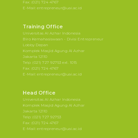
Fax: (021) 724 4767
E-Mail: entrepreneur@uai.ac.id
Training Office
Universitas Al Azhar Indonesia
Biro Kemahasiswaan - Divisi Entrepreneur
Lobby Depan
Komplek Masjid Agung Al Azhar
Jakarta 12110
Telp: (021) 727 92753 ext. 1015
Fax: (021) 724 4767
E-Mail: entrepreneur@uai.ac.id
Head Office
Universitas Al Azhar Indonesia
Komplek Masjid Agung Al Azhar
Jakarta 12110
Telp: (021) 727 92753
Fax: (021) 724 4767
E-Mail: entrepreneur@uai.ac.id