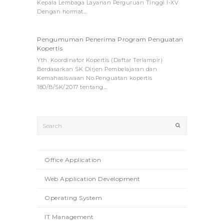
Kepala Lembaga Layanan Perguruan Tinggi I-XV
Dengan hormat…
Pengumuman Penerima Program Penguatan
Kopertis
Yth. Koordinator Kopertis (Daftar Terlampir)
Berdasarkan SK Dirjen Pembelajaran dan
Kemahasiswaan No.Penguatan kopertis
180/B/SK/2017 tentang…
Search
Submit
Office Application
Web Application Development
Operating System
IT Management