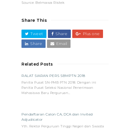
Source: Belmawa Ristek
Share This
Tweet
Share
Plus one
Share
Email
Related Posts
RALAT SIARAN PERS SBMPTN 2018
Panitia Pusat SN-PMB PTN 2018. Dengan ini
Panitia Pusat Seleksi Nasional Penerimaan
Mahasiswa Baru Perguruan…
Pendaftaran Calon CA, DCA dan Invited
Adjudicator
Yth. Rektor Perguruan Tinggi Negeri dan Swasta