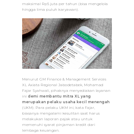
maksimal Rp5 juta per tahun (bisa mengelola
hingga lima puluh karyawan).
Menurut GM Finance & Management Services
XL Axiata Regional Jabodetabek, Mohamad
Fajar Syahwali, pihaknya menyediakan layanan
ini
demi membantu mitra XL yang
merupakan pelaku usaha kecil menengah
(UKM). Para pelaku UKM ini, kata Fajar,
biasanya mengalami kesulitan saat harus
melakukan laporan pajak atau untuk
memenuhi syarat pinjaman kredit dari
lembaga keuangan.