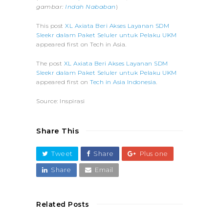
gambar:
Indah Nababan
)
This post
XL Axiata Beri Akses Layanan SDM
Sleekr dalam Paket Seluler untuk Pelaku UKM
appeared first on Tech in Asia.
The post
XL Axiata Beri Akses Layanan SDM
Sleekr dalam Paket Seluler untuk Pelaku UKM
appeared first on
Tech in Asia Indonesia
.
Source: Inspirasi
Share This
Tweet
Share
Plus one
Share
Email
Related Posts