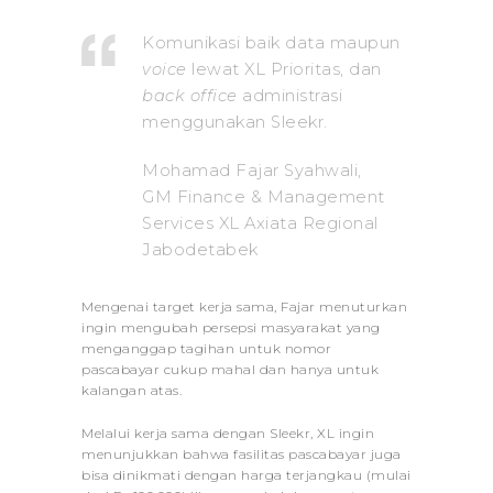
Komunikasi baik data maupun
voice
lewat XL Prioritas, dan
back office
administrasi
menggunakan Sleekr.
Mohamad Fajar Syahwali,
GM Finance & Management
Services XL Axiata Regional
Jabodetabek
Mengenai target kerja sama, Fajar menuturkan
ingin mengubah persepsi masyarakat yang
menganggap tagihan untuk nomor
pascabayar cukup mahal dan hanya untuk
kalangan atas.
Melalui kerja sama dengan Sleekr, XL ingin
menunjukkan bahwa fasilitas pascabayar juga
bisa dinikmati dengan harga terjangkau (mulai