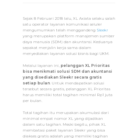
Sejak 8 Februari 2018 lalu, XL Axiata selaku salah
satu operator layanan komunikasi seluler
mengumumkan telah menggandeng
Sleekr
yang merupakan platform manajemen sumber
daya manusia (SDM) dan akuntansi. Keduanya
sepakat menjalin kerja sama dalam
menyediakan layanan solusi bisnis bagi UKM.
Melalui layanan ini,
pelanggan XL Prioritas
bisa menikmati solusi SDM dan akuntansi
yang disediakan Sleekr secara gratis
setiap bulan
. Untuk mendapatkan solusi
tersebut secara gratis, pelanggan XL Prioritas
harus memiliki total tagihan minimal Rp1 juta
per bulan.
Total tagihan itu merupakan akumulasi dari
minimal empat nomor XL yang dijadikan
dalam satu tagihan. Meski begitu, pihak XL
membatasi paket layanan Sleekr yang bisa
diakses gratis adalah yang memiliki tagihan