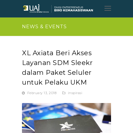
Open
Mobil
Menu
NEWS & EVENTS
XL Axiata Beri Akses
Layanan SDM Sleekr
dalam Paket Seluler
untuk Pelaku UKM
February 13, 2018
inspirasi