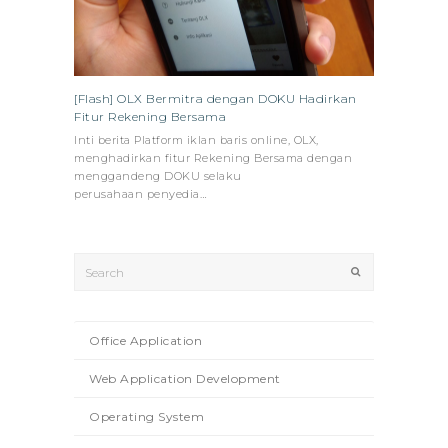
[Flash] OLX Bermitra dengan DOKU Hadirkan
Fitur Rekening Bersama
Inti berita Platform iklan baris online, OLX,
menghadirkan fitur Rekening Bersama dengan
menggandeng DOKU selaku
perusahaan penyedia…
Search
Submit
Office Application
Web Application Development
Operating System