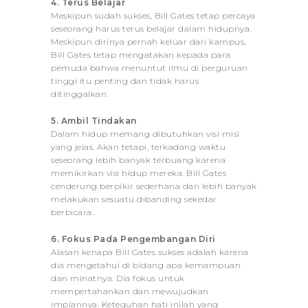
4. Terus Belajar
Meskipun sudah sukses, Bill Gates tetap percaya
seseorang harus terus belajar dalam hidupnya.
Meskipun dirinya pernah keluar dari kampus,
Bill Gates tetap mengatakan kepada para
pemuda bahwa menuntut ilmu di perguruan
tinggi itu penting dan tidak harus
ditinggalkan.
5. Ambil Tindakan
Dalam hidup memang dibutuhkan visi misi
yang jelas. Akan tetapi, terkadang waktu
seseorang lebih banyak terbuang karena
memikirkan visi hidup mereka. Bill Gates
cenderung berpikir sederhana dan lebih banyak
melakukan sesuatu dibanding sekedar
berbicara.
6. Fokus Pada Pengembangan Diri
Alasan kenapa Bill Gates sukses adalah karena
dia mengetahui di bidang apa kemampuan
dan minatnya. Dia fokus untuk
mempertahankan dan mewujudkan
impiannya. Keteguhan hati inilah yang