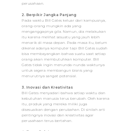
perusahaan.
2. Berpikir Jangka Panjang
Pada waktu Bill Gates keluar dari kampusnya,
orang-orang mungkin ada yang
menganggapnya gila. Namun, dia melakukan
itu karena melihat sesuatu yang jauh lebih
menarik di masa depan. Pada masa itu, belum
dikenal adanya komputer tapi Bill Gates sudah
bisa membayangkan bahwa suatu saat setiap
orang akan membutuhkan komputer. Bill
Gates tidak ingin menunda-nunda waktunya
untuk segera membangun bisnis yang
menurutnya sangat potensial.
3. Inovasi dan Kreativitas
Bill Gates menyadari bahwa setiap waktu dan
kebutuhan manusia terus berubah. Oleh karena
itu, produk yang mereka miliki juga
disesuaikan dengan perubahan. Di sinilah arti
pentingnya inovasi dan kreativitas agar
perusahaan terus bertahan.