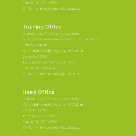
Fax: (021) 724 4767
E-Mail: entrepreneur@uai.ac.id
Training Office
Universitas Al Azhar Indonesia
Biro Kemahasiswaan - Divisi Entrepreneur
Lobby Depan
Komplek Masjid Agung Al Azhar
Jakarta 12110
Telp: (021) 727 92753 ext. 1015
Fax: (021) 724 4767
E-Mail: entrepreneur@uai.ac.id
Head Office
Universitas Al Azhar Indonesia
Komplek Masjid Agung Al Azhar
Jakarta 12110
Telp: (021) 727 92753
Fax: (021) 724 4767
E-Mail: entrepreneur@uai.ac.id