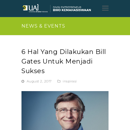
Open
Mobil
Menu
NEWS & EVENTS
6 Hal Yang Dilakukan Bill
Gates Untuk Menjadi
Sukses
August 2, 2017
inspirasi