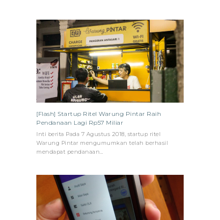
[Flash] Startup Ritel Warung Pintar Raih
Pendanaan Lagi Rp57 Miliar
Inti berita Pada 7 Agustus 2018, startup ritel
Warung Pintar mengumumkan telah berhasil
mendapat pendanaan…